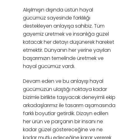
Alışılmışın dışında üstün hayal
gücümüz sayesinde farklılığı
destekleyen anlayışa sahibiz. Tüm
gayemiz üretmek ve insanlığa güzel
katacak her detayı düşünerek hareket
etmektir. Dünyanın her yerine yayılan
başarımızın temelinde üretmek ve
hayal gücümüz vardı.
Devam eden ve bu anlayışı hayal
gücümüzün ulaştığı noktaya kadar
bizimle birlikte taşıyacak deneyimli ekip
arkadaşlarımız ile tasarım aşamasında
farklı boyutlar getirdik. Dizayn edilen
her ürün ve parçanın bir insanı ne
kadar güzel göstereceğine ve ne
kadar mutlu edeceğine karar vererek