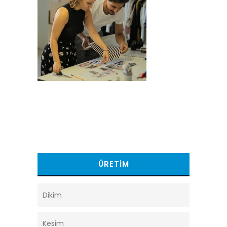
ÜRETIM
Dikim
Kesim