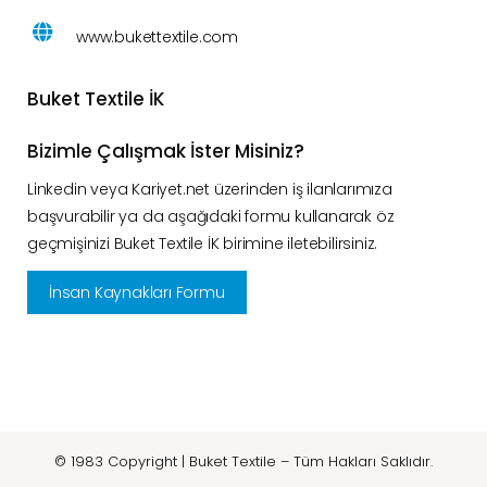
www.bukettextile.com
Buket Textile İK
Bizimle Çalışmak İster Misiniz?
Linkedin veya Kariyet.net üzerinden iş ilanlarımıza
başvurabilir ya da aşağıdaki formu kullanarak öz
geçmişinizi Buket Textile İK birimine iletebilirsiniz.
İnsan Kaynakları Formu
© 1983 Copyright | Buket Textile – Tüm Hakları Saklıdır.