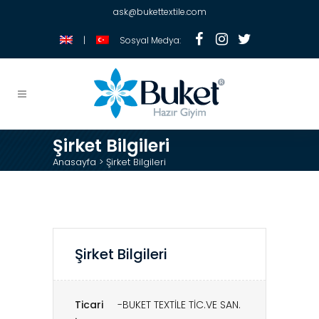
ask@bukettextile.com
|
Sosyal Medya:
Şirket Bilgileri
Anasayfa
>
Şirket Bilgileri
Şirket Bilgileri
Ticari
-BUKET TEXTİLE TİC.VE SAN.